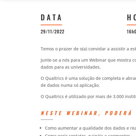
DATA
H
29/11/2022
16h
Temos o prazer de o(a) convidar a assistir a e
Junte-se a nós para um Webinar que mostra co
dados para as universidades.
O Qualtrics é uma solução de completa e abran
de dados numa só aplicação.
O Qualtrics é utilizado por mais de 3.000 inst
NESTE WEBINAR, PODERÁ
Como aumentar a qualidade dos dados e real
Como gerir contatos, painéis e segmentos