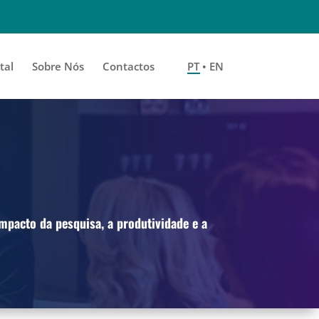
tal
Sobre Nós
Contactos
PT • EN
impacto da pesquisa,
a produtividade e a