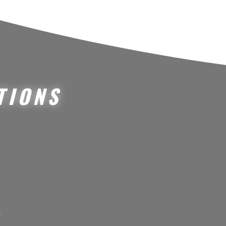
TIONS
m