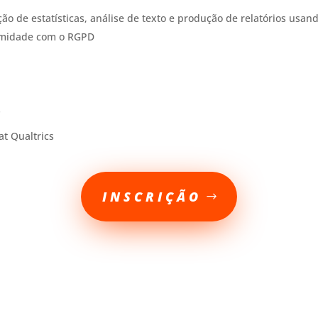
de estatísticas, análise de texto e produção de relatórios usando
rmidade com o RGPD
s
at Qualtrics
INSCRIÇÃO