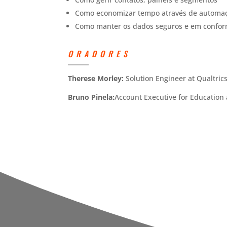
Como economizar tempo através de automação 
Como manter os dados seguros e em confo
ORADORES
Therese Morley:
Solution Engineer at Qualtric
Bruno Pinela:
Account Executive for Education 