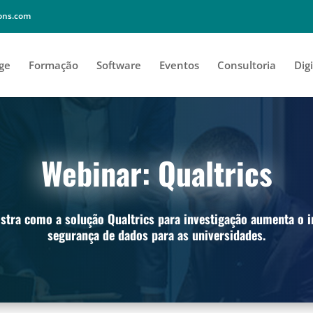
ions.com
ge
Formação
Software
Eventos
Consultoria
Digi
Webinar: Qualtrics
stra como a solução Qualtrics para investigação aumenta o 
segurança de dados para as universidades.