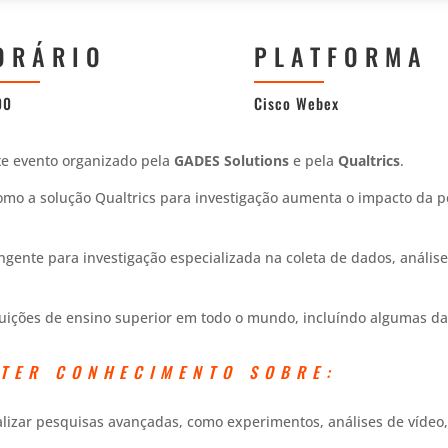
ORÁRIO
PLATFORMA
00
Cisco Webex
ste evento organizado pela
GADES Solutions
e pela
Qualtrics
.
mo a solução Qualtrics para investigação aumenta o impacto da p
gente para investigação especializada na coleta de dados, análise
ituições de ensino superior em todo o mundo, incluíndo algumas das
 TER CONHECIMENTO SOBRE:
izar pesquisas avançadas, como experimentos, análises de vídeo, 