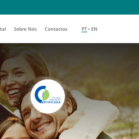
tal
Sobre Nós
Contactos
PT • EN