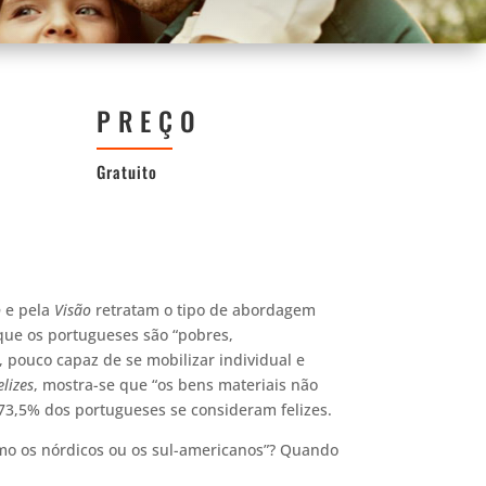
PREÇO
Gratuito
o
e pela
Visão
retratam o tipo de abordagem
que os portugueses são “pobres,
, pouco capaz de se mobilizar individual e
elizes
, mostra-se que “os bens materiais não
 73,5% dos portugueses se consideram felizes.
omo os nórdicos ou os sul-americanos”? Quando