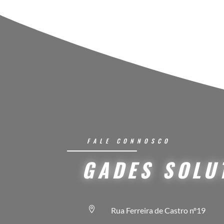
FALE CONNOSCO
GADES SOLU

Rua Ferreira de Castro nº19