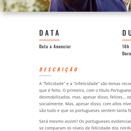
DATA
D
Data a Anunciar
16h 
Dura
DESCRIÇÃO
A “felicidade” e a “infelicidade” são temas re
que é feito. O primeiro, com o título
Portuguese
desmobilizados, mas, apesar disso, felizes… os
socialmente. Mas, apesar disso, com altos níve
são tudo e que os portugueses sentem tanta f
Será mesmo assim? Os portugueses evidenciam 
se comparam os níveis de felicidade dos nórd