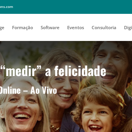
ions.com
ge
Formação
Software
Eventos
Consultoria
Digi
“medir” a felicidade
Online – Ao Vivo