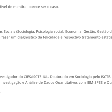
dível de mentira, parece ser o caso.
 Sociais (Sociologia, Psicologia social, Economia, Gestão, Gestão 
 fazer um diagnóstico da felicidade e respectivo tratamento estatí
vestigador do CIES/ISCTE-IUL. Doutorado em Sociologia pelo ISCTE,
e Investigação e Análise de Dados Quantitativos com IBM-SPSS e Q
.