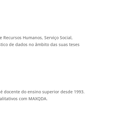
de Recursos Humanos, Serviço Social,
stico de dados no âmbito das suas teses
 é docente do ensino superior desde 1993.
ualitativos com MAXQDA.