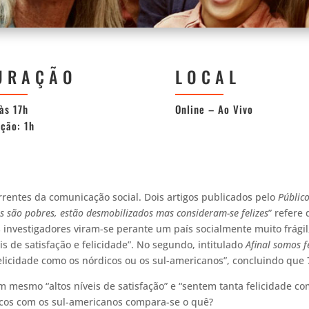
URAÇÃO
LOCAL
às 17h
Online – Ao Vivo
ção: 1h
correntes da comunicação social. Dois artigos publicados pelo
Públic
s são pobres, estão desmobilizados mas consideram-se felizes
”
refere 
 investigadores viram-se perante um país socialmente muito frágil
is de satisfação e felicidade”. No segundo, intitulado
Afinal somos f
elicidade como os nórdicos ou os sul-americanos”, concluindo que
mesmo “altos níveis de satisfação” e “sentem tanta felicidade c
icos com os sul-americanos compara-se o quê?