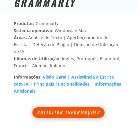
GRAMMARLY
Produtor:
Grammarly
Sistema operativo:
Windows e Mac
Áreas:
Análise de Texto | Aperfeiçoamento de
Escrita | Deteção de Plágio | Deteção de Utilização
de IA
Idiomas de Utilização:
Inglês, Português, Espanhol,
Francês, Alemão, Italiano
Informações:
Visão Geral
|
Assistência à Escrita
com IA
|
Principais Funcionalidades
|
Informações
Adicionais
SOLICITAR INFORMAÇÕES