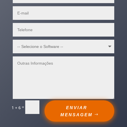
=
1 + 6
ENVIAR
MENSAGEM