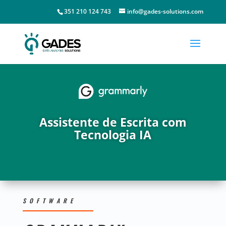
351 210 124 743
info@gades-solutions.com
Assistente de Escrita com
Tecnologia IA
SOFTWARE